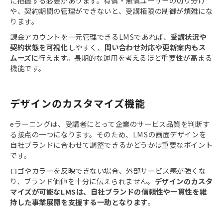
に把握する必要があります。有償・無償ユーザーの切り分け
や、契約期間の管理ができないと、受講権限の制御が煩雑にな
ります。
課金アカウントを一元管理できるLMSであれば、
受講状況や
契約状態を可視化
しやすく、
問い合わせ対応や更新案内もス
ムーズに
行えます。長期的な運用を考えるほど重要性が高まる
機能です。
デザインのカスタマイズ機能
eラーニングは、受講者にとって企業のサービス品質を判断す
る接点の一つになります。そのため、LMSの画面デザインを
自社ブランドに合わせて調整できるかどうかは重要なポイント
です。
ロゴやカラーを反映できない場合、外部サービス感が強くな
り、ブランド価値を十分に伝えられません。
デザインのカスタ
マイズが可能なLMSは、自社ブランドの信頼性や一貫性を維
持した事業展開を支援する一助となります
。