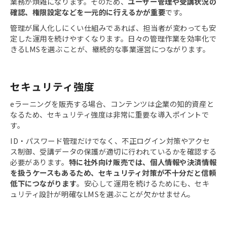
業務が煩雑になります。そのため、
ユーザー管理や受講状況の
確認、権限設定などを一元的に行えるかが重要
です。
管理が属人化しにくい仕組みであれば、担当者が変わっても安
定した運用を続けやすくなります。日々の管理作業を効率化で
きるLMSを選ぶことが、継続的な事業運営につながります。
セキュリティ強度
eラーニングを販売する場合、コンテンツは企業の知的資産と
なるため、セキュリティ強度は非常に重要な導入ポイントで
す。
ID・パスワード管理だけでなく、不正ログイン対策やアクセ
ス制御、受講データの保護が適切に行われているかを確認する
必要があります。
特に社外向け販売では、個人情報や決済情報
を扱うケースもあるため、セキュリティ対策が不十分だと信頼
低下につながります
。安心して運用を続けるためにも、セキ
ュリティ設計が明確なLMSを選ぶことが欠かせません。