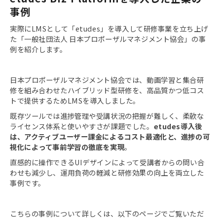
事例
実際にLMSとして「etudes」を導入して研修事業を立ち上げ
た「一般社団法人 日本プロポーザルマネジメント協会」の事
例を紹介します。
日本プロポーザルマネジメント協会では、動画学習と集合研
修を組み合わせたハイブリッド型研修を、高品質かつ低コス
トで提供するためLMSを導入しました。
既存ツールでは進捗管理や受講状況の把握が難しく、柔軟な
ライセンス体系と使いやすさが課題でした。
etudes導入後
は、アクティブユーザー課金によるコスト最適化と、進捗の可
視化によって事前学習の徹底を実現
。
直感的に操作できるUIデザインによって受講者からの問い合
わせも減少し、運用負荷の軽減と研修効果の向上を両立した
事例です。
こちらの事例について詳しくは、以下のページでご覧いただ