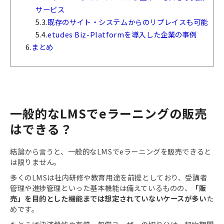
サービス
5.3.
既存のサイト・システムからのリプレイスも可能
5.4.
etudes Biz-Platformを導入した企業の事例
6.
まとめ
一般的なLMSでeラーニングの販売
はできる？
結論から言うと、一般的なLMSでeラーニングを販売できると
は限りません。
多くのLMSは社内研修や教育用途を前提としており、受講者
管理や進捗管理といった基本機能は備えているものの、
「販
売」を目的とした機能までは想定されていないケースが多い
た
めです。