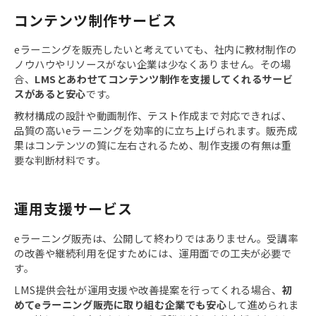
コンテンツ制作サービス
eラーニングを販売したいと考えていても、社内に教材制作の
ノウハウやリソースがない企業は少なくありません。その場
合、
LMSとあわせてコンテンツ制作を支援してくれるサービ
スがあると安心
です。
教材構成の設計や動画制作、テスト作成まで対応できれば、
品質の高いeラーニングを効率的に立ち上げられます。販売成
果はコンテンツの質に左右されるため、制作支援の有無は重
要な判断材料です。
運用支援サービス
eラーニング販売は、公開して終わりではありません。受講率
の改善や継続利用を促すためには、運用面での工夫が必要で
す。
LMS提供会社が運用支援や改善提案を行ってくれる場合、
初
めてeラーニング販売に取り組む企業でも安心
して進められま