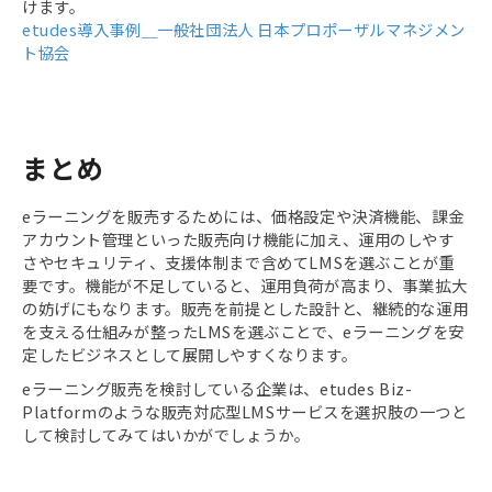
けます。
etudes導入事例＿一般社団法人 日本プロポーザルマネジメン
ト協会
まとめ
eラーニングを販売するためには、価格設定や決済機能、課金
アカウント管理といった販売向け機能に加え、運用のしやす
さやセキュリティ、支援体制まで含めてLMSを選ぶことが重
要です。機能が不足していると、運用負荷が高まり、事業拡大
の妨げにもなります。販売を前提とした設計と、継続的な運用
を支える仕組みが整ったLMSを選ぶことで、eラーニングを安
定したビジネスとして展開しやすくなります。
eラーニング販売を検討している企業は、etudes Biz-
Platformのような販売対応型LMSサービスを選択肢の一つと
して検討してみてはいかがでしょうか。