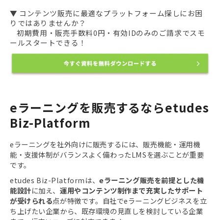
▼ コンテンツ販売に最適なプラットフォーム探しにお困
りではありませんか？
初期費用・販売手数料0円・有効IDのみのご請求でスモ
ールスタートできる！
eラーニングを販売するならetudes 
Biz-Platform
eラーニングを社外向けに販売するには、販売機能・運用機
能・支援体制がバランスよく備わったLMSを選ぶことが重要
です。
etudes Biz-Platformは、
eラーニング販売を前提とした機
能設計
に加え、
運用やコンテンツ制作まで充実したサポート
が受けられる
点が特徴です。自社でeラーニングビジネスを立
ち上げたい企業から、既存環境の見直しを検討している企業