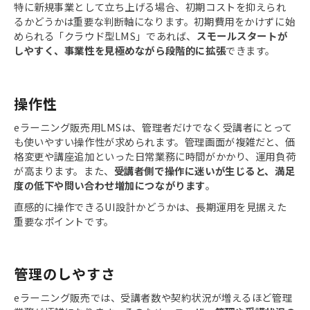
特に新規事業として立ち上げる場合、初期コストを抑えられ
るかどうかは重要な判断軸になります。初期費用をかけずに始
められる「クラウド型LMS」であれば、
スモールスタートが
しやすく、事業性を見極めながら段階的に拡張
できます。
操作性
eラーニング販売用LMSは、管理者だけでなく受講者にとって
も使いやすい操作性が求められます。管理画面が複雑だと、価
格変更や講座追加といった日常業務に時間がかかり、運用負荷
が高まります。また、
受講者側で操作に迷いが生じると、満足
度の低下や問い合わせ増加につながります
。
直感的に操作できるUI設計かどうかは、長期運用を見据えた
重要なポイントです。
管理のしやすさ
eラーニング販売では、受講者数や契約状況が増えるほど管理