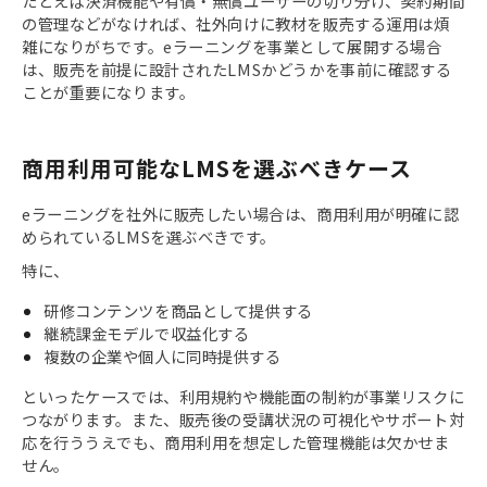
たとえば決済機能や有償・無償ユーザーの切り分け、契約期間
の管理などがなければ、社外向けに教材を販売する運用は煩
雑になりがちです。eラーニングを事業として展開する場合
は、販売を前提に設計されたLMSかどうかを事前に確認する
ことが重要になります。
商用利用可能なLMSを選ぶべきケース
eラーニングを社外に販売したい場合は、商用利用が明確に認
められているLMSを選ぶべきです。
特に、
研修コンテンツを商品として提供する
継続課金モデルで収益化する
複数の企業や個人に同時提供する
といったケースでは、利用規約や機能面の制約が事業リスクに
つながります。また、販売後の受講状況の可視化やサポート対
応を行ううえでも、商用利用を想定した管理機能は欠かせま
せん。