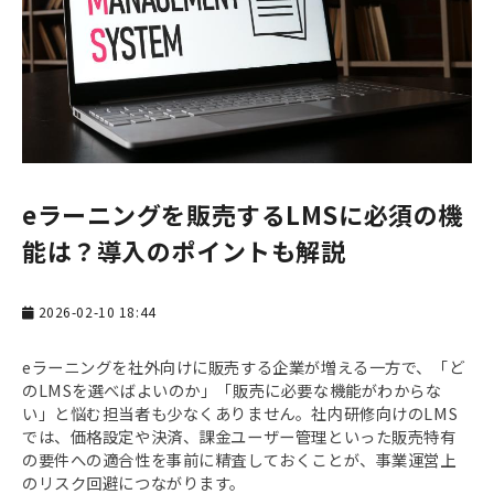
お役立ち資料一覧
お役立ちコラム
eラーニングを販売するLMSに必須の機
能は？導入のポイントも解説
2026-02-10 18:44
eラーニングを社外向けに販売する企業が増える一方で、「ど
のLMSを選べばよいのか」「販売に必要な機能がわからな
い」と悩む担当者も少なくありません。社内研修向けのLMS
では、価格設定や決済、課金ユーザー管理といった販売特有
の要件への適合性を事前に精査しておくことが、事業運営上
のリスク回避につながります。