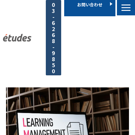
0
お問い合わせ
3
-
6
2
6
8
-
9
8
5
0
機能・特徴
搭載できるコンテンツ
導入事例