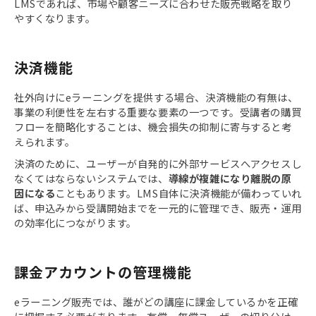
LMSであれば、市場や顧客ニーズに合わせた販売戦略を取り
やすくなります。
決済機能
社外向けにeラーニングを提供する場合、決済機能の有無は、
事業の利便性を左右する重要な要素の一つです。受講者の購買
フローを簡略化することは、機会損失の抑制に寄与すると考
えられます。
決済のために、ユーザーが自発的に外部サービスへアクセスし
なくてはならないシステムでは、
導線が複雑になり離脱の原
因になる
こともあります。LMS自体に決済機能が備わっていれ
ば、申込みから受講開始までを一元的に管理でき、販売・運用
の効率化につながります。
課金アカウントの管理機能
eラーニング販売では、誰がどの講座に課金しているかを正確