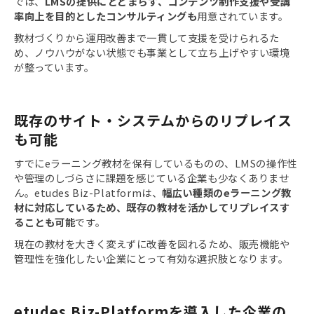
では、
LMSの提供にとどまらず、コンテンツ制作支援や受講
率向上を目的としたコンサルティングも
用意されています。
教材づくりから運用改善まで一貫して支援を受けられるた
め、ノウハウがない状態でも事業として立ち上げやすい環境
が整っています。
既存のサイト・システムからのリプレイス
も可能
すでにeラーニング教材を保有しているものの、LMSの操作性
や管理のしづらさに課題を感じている企業も少なくありませ
ん。etudes Biz-Platformは、
幅広い種類のeラーニング教
材に対応しているため、既存の教材を活かしてリプレイスす
ることも可能
です。
現在の教材を大きく変えずに改善を図れるため、販売機能や
管理性を強化したい企業にとって有効な選択肢となります。
etudes Biz-Platformを導入した企業の