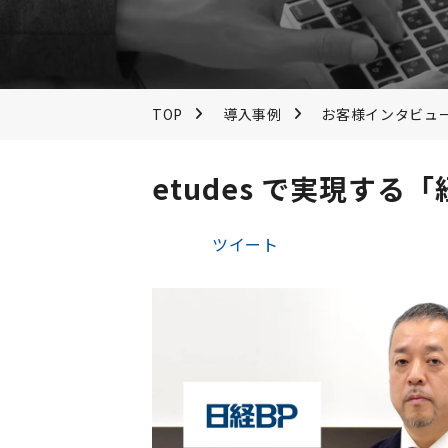
TOP
導入事例
お客様インタビュ
etudes で実現す
ツイート