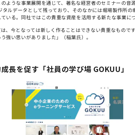
このような事業展開を通じて、著名な経営者のセミナーの音
デジタルデータとして残っており、そのなかには堀場製作所の
れている。同社ではこの貴重な資産を活用する新たな事業に
は、今となっては新しく作ることはできない貴重なものです
いう強い思いがありました」（稲葉氏）。
成長を促す「社員の学び場 GOKUU」