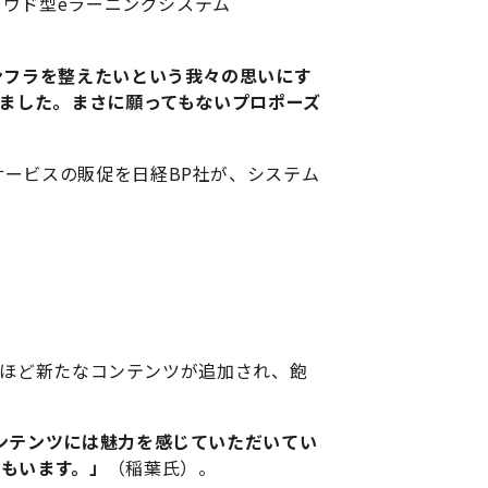
ラウド型eラーニングシステム
ンフラを整えたいという我々の思いにす
いました。まさに願ってもないプロポーズ
ービスの販促を日経BP社が、システム
本ほど新たなコンテンツが追加され、飽
ンテンツには魅力を感じていただいてい
もいます。」
（稲葉氏）。