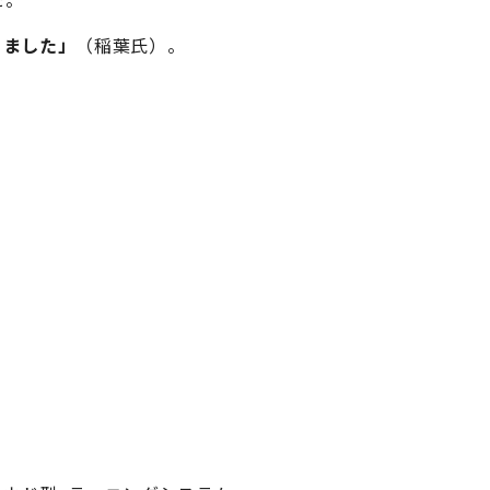
りました」
（稲葉氏）。