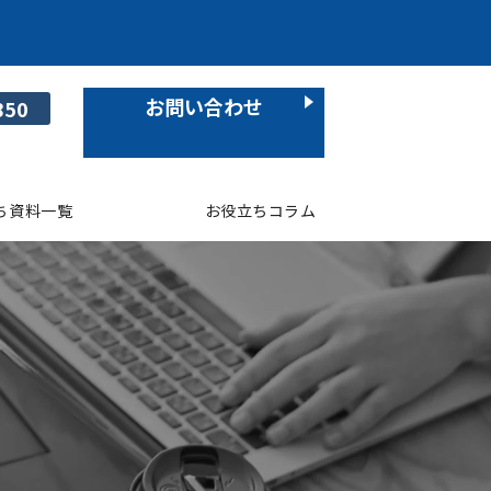
お問い合わせ
850
ち資料一覧
お役立ちコラム