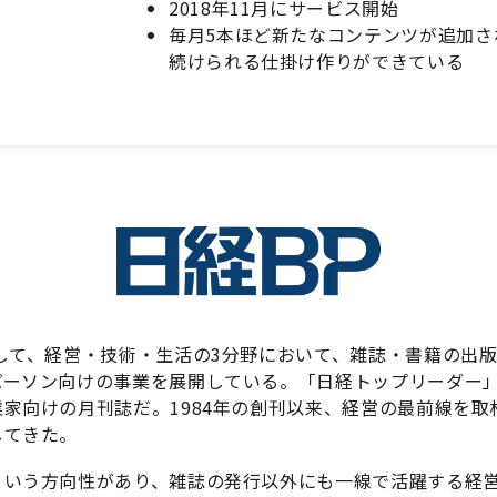
2018年11月にサービス開始
毎月5本ほど新たなコンテンツが追加さ
続けられる仕掛け作りができている
して、経営・技術・生活の3分野において、雑誌・書籍の出
パーソン向けの事業を展開している。「日経トップリーダー」
家向けの月刊誌だ。1984年の創刊以来、経営の最前線を
してきた。
いう方向性があり、雑誌の発行以外にも一線で活躍する経営