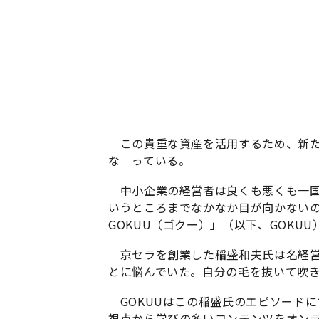
この貴重な資産を活用するため、新た
な っている。
中小企業の経営者は良くも悪くも一国
いうところまでなかなか目が向かない
GOKUU（ゴクー）」（以下、GOKUU
京セラを創業した稲盛和夫氏は名経営
とに悩んでいた。自分の毛を抜いて吹
GOKUUはこの稲盛氏のエピソード
視点から学びの多いコンテンツをオン