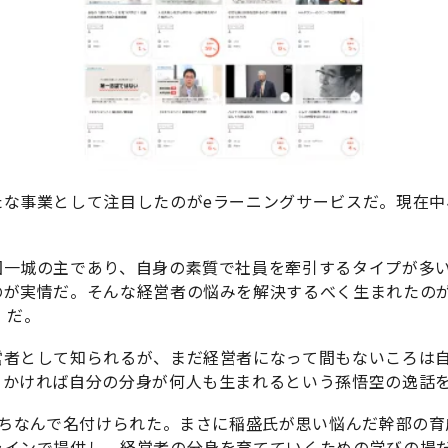
な事業として注目したのがeラーニングサービスだ。現在中
一城の主であり、自身の素質で社員を牽引するタイプが多い
のが実情だ。そんな経営者の悩みを解決するべく生まれたのが
）だ。
者として知られるが、まだ経営者になって間もないころは自
きかければ自分の分身が何人も生まれるという孫悟空の逸話
にちなんで名付けられた。まさに稲盛氏が思い悩んだ幹部の育
ラインで提供し、経営者の分身を育てていくための学びの場