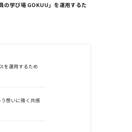
の学び場 GOKUU」を運用するた
スを運用するため
いう想いに強く共感