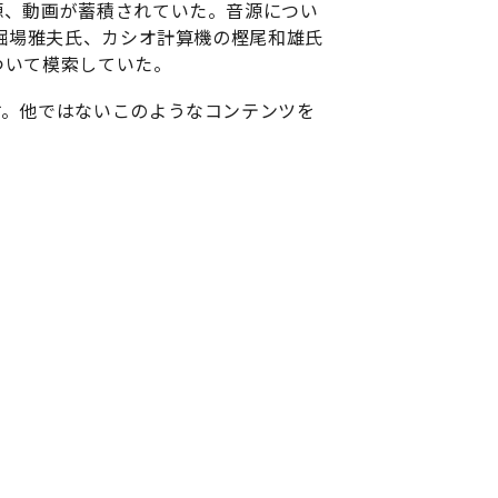
源、動画が蓄積されていた。音源につい
堀場雅夫氏、カシオ計算機の樫尾和雄氏
ついて模索していた。
。他ではないこのようなコンテンツを