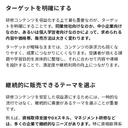
ターゲットを明確にする
研修コンテンツを収益化する上で最も重要なのが、ターゲッ
トを明確にすることです。
同業他社向けなのか、中小企業向け
なのか、あるいは個人学習者向けなのかによって、求められる
内容や価格帯、販売方法は大きく変わります。
ターゲットが曖昧なままでは、コンテンツの訴求力も弱くな
りやすく、成果につながりにくくなります。受講者が抱える課
題や学習目的を具体的に整理し、それに合わせて内容や導線
を設計することで、満足度や継続利用の向上につながります。
継続的に販売できるテーマを選ぶ
研修コンテンツを安定した収益源にするためには、一時的な
流行ではなく、継続的に需要があるテーマを選ぶことが重要
です。
例えば、
資格取得支援やDXスキル、マネジメント研修など
は、多くの企業で継続的なニーズがあります。
特に資格取得系