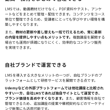
LMSでは、動画教材だけでなく、PDF資料やテスト、アンケ
ートなどをまとめて管理・配信できます。コンテンツをコース
単位で整理できるため、受講者にとっても学びやすい環境を構
築しやすくなります。
また、
教材の更新や差し替えも一括で行えるため、常に最新
の内容を提供しやすい点もメリットです。
複数講座を展開する
場合でも運用が煩雑になりにくく、効率的なコンテンツ販売
を実現できます。
自社ブランドで運営できる
LMSを導入する大きなメリットの一つが、自社ブランドのプ
ラットフォームとして研修サービスを展開できる点です。
Udemyなどの外部プラットフォームでは他社講座と比較され
やすい一方、自社LMSであれば独自サイトとして運営でき、
ブランド価値を高めやすくなります。
また、顧客情報を自社で
管理できるため、追加講座の提案や継続契約などのマーケティ
ング施策にも活用可能です。