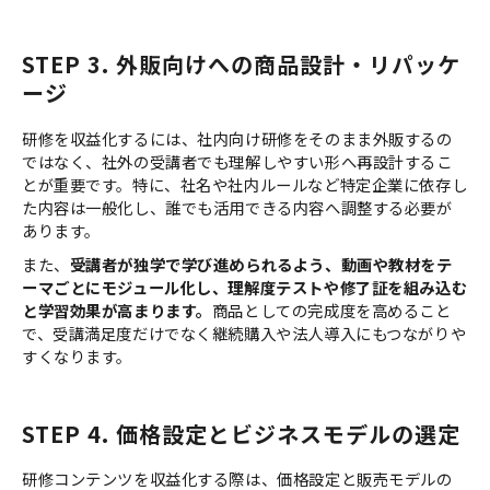
STEP 3. 外販向けへの商品設計・リパッケ
ージ
研修を収益化するには、社内向け研修をそのまま外販するの
ではなく、社外の受講者でも理解しやすい形へ再設計するこ
とが重要です。特に、社名や社内ルールなど特定企業に依存し
た内容は一般化し、誰でも活用できる内容へ調整する必要が
あります。
また、
受講者が独学で学び進められるよう、動画や教材をテ
ーマごとにモジュール化し、理解度テストや修了証を組み込む
と学習効果が高まります。
商品としての完成度を高めること
で、受講満足度だけでなく継続購入や法人導入にもつながりや
すくなります。
STEP 4. 価格設定とビジネスモデルの選定
研修コンテンツを収益化する際は、価格設定と販売モデルの