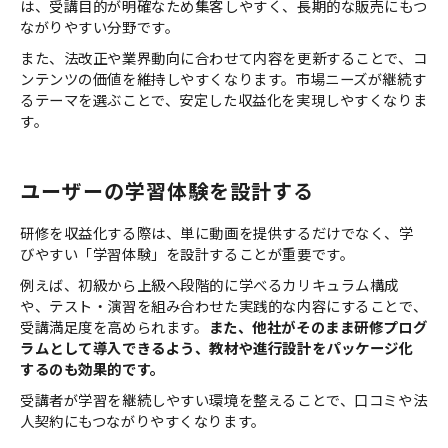
は、受講目的が明確なため集客しやすく、長期的な販売にもつ
ながりやすい分野です。
また、法改正や業界動向に合わせて内容を更新することで、コ
ンテンツの価値を維持しやすくなります。市場ニーズが継続す
るテーマを選ぶことで、安定した収益化を実現しやすくなりま
す。
ユーザーの学習体験を設計する
研修を収益化する際は、単に動画を提供するだけでなく、学
びやすい「学習体験」を設計することが重要です。
例えば、初級から上級へ段階的に学べるカリキュラム構成
や、テスト・演習を組み合わせた実践的な内容にすることで、
受講満足度を高められます。
また、他社がそのまま研修プログ
ラムとして導入できるよう、教材や進行設計をパッケージ化
するのも効果的です。
受講者が学習を継続しやすい環境を整えることで、口コミや法
人契約にもつながりやすくなります。