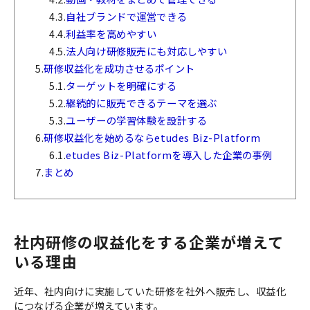
4.3.
自社ブランドで運営できる
4.4.
利益率を高めやすい
4.5.
法人向け研修販売にも対応しやすい
5.
研修収益化を成功させるポイント
5.1.
ターゲットを明確にする
5.2.
継続的に販売できるテーマを選ぶ
5.3.
ユーザーの学習体験を設計する
6.
研修収益化を始めるならetudes Biz-Platform
6.1.
etudes Biz-Platformを導入した企業の事例
7.
まとめ
社内研修の収益化をする企業が増えて
いる理由
近年、社内向けに実施していた研修を社外へ販売し、収益化
につなげる企業が増えています。