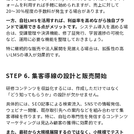
ォームを利用すれば手軽に始められますが、売上に対して
20〜30％程度の手数料が発生する場合があります。
一方、自社LMSを活用すれば、利益率を高めながら独自ブラ
ンドで運用できる点がメリットです。
システム導入を進める場
合は、受講管理や決済機能、修了証発行、学習進捗の可視化
など、運用に必要な機能を整理しておきましょう。
特に継続的な販売や法人展開を見据える場合は、拡張性の高
いLMSの導入が効果的です。
STEP 6. 集客導線の設計と販売開始
研修コンテンツを収益化するには、作成しただけではなく
「どう知ってもらうか」の設計が欠かせません。
具体的には、SEO記事による検索流入、SNSでの情報発信、
ウェビナー開催、既存取引先への案内などを組み合わせて集
客導線を作ります。特に、自社の専門性を発信するコンテンツ
マーケティングは見込み顧客の獲得に効果的です。
また、最初から大規模展開するのではなく、小規模でテスト