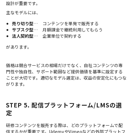
設計が重要です。
主なモデルには、
売り切り型
… コンテンツを単発で販売する
サブスク型
… 月額課金で継続利用してもらう
法人契約型
… 企業単位で契約する
があります。
価格は競合サービスの相場だけでなく、自社コンテンツの専
門性や独自性、サポート範囲など提供価値を基準に設定する
ことが大切です。適切なモデル選定は、収益の安定化にもつな
がります。
STEP 5. 配信プラットフォーム/LMSの選
定
研修コンテンツを販売する際は、どのプラットフォームで配
信するかが重要です。UdemyやVimeoなどの外部プラットフ