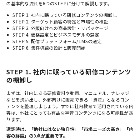
の基本的な流れを6つのSTEPに分けて解説します。
STEP 1. 社内に眠っている研修コンテンツの棚卸し
STEP 2. ターゲット顧客の特定と市場性の検証
STEP 3. 外販向けへの商品設計・リパッケージ
STEP 4. 価格設定とビジネスモデルの選定
STEP 5. 配信プラットフォーム/LMSの選定
STEP 6. 集客導線の設計と販売開始
STEP 1. 社内に眠っている研修コンテンツ
の棚卸し
まずは、社内にある研修資料や動画、マニュアル、ナレッジ
などを洗い出し、外部向けに販売できる「資産」となるコン
テンツを整理しましょう。すでに社内教育で活用されている内
容は、他社にとっても有益な学習コンテンツになる可能性があ
ります。
選定時は、「他社にはない独自性」「市場ニーズの高さ」「内
容の鮮度」の3点が重要です。