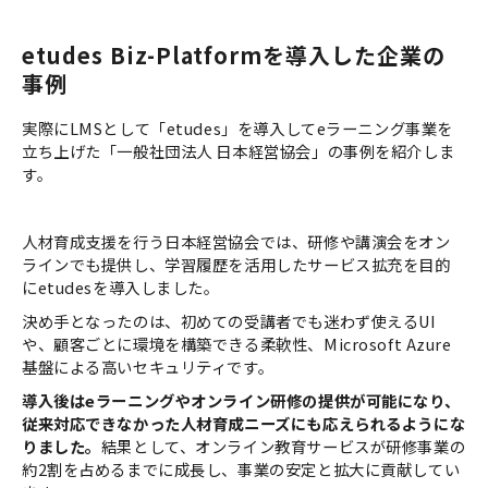
etudes Biz-Platformを導入した企業の
事例
実際にLMSとして「etudes」を導入してeラーニング事業を
立ち上げた「一般社団法人 日本経営協会」の事例を紹介しま
す。
人材育成支援を行う日本経営協会では、研修や講演会をオン
ラインでも提供し、学習履歴を活用したサービス拡充を目的
にetudesを導入しました。
決め手となったのは、初めての受講者でも迷わず使えるUI
や、顧客ごとに環境を構築できる柔軟性、Microsoft Azure
基盤による高いセキュリティです。
導入後はeラーニングやオンライン研修の提供が可能になり、
従来対応できなかった人材育成ニーズにも応えられるようにな
りました。
結果として、オンライン教育サービスが研修事業の
約2割を占めるまでに成長し、事業の安定と拡大に貢献してい