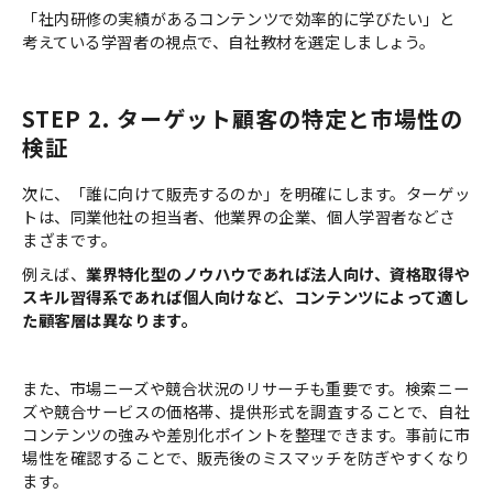
「社内研修の実績があるコンテンツで効率的に学びたい」と
考えている学習者の視点で、自社教材を選定しましょう。
STEP 2. ターゲット顧客の特定と市場性の
検証
次に、「誰に向けて販売するのか」を明確にします。ターゲッ
トは、同業他社の担当者、他業界の企業、個人学習者などさ
まざまです。
例えば、
業界特化型のノウハウであれば法人向け、資格取得や
スキル習得系であれば個人向けなど、コンテンツによって適し
た顧客層は異なります。
また、市場ニーズや競合状況のリサーチも重要です。検索ニー
ズや競合サービスの価格帯、提供形式を調査することで、自社
コンテンツの強みや差別化ポイントを整理できます。事前に市
場性を確認することで、販売後のミスマッチを防ぎやすくなり
ます。