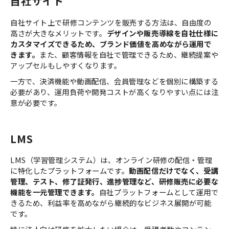
自社サイト
自社サイト上で研修コンテンツを販売する方法は、自由度の
高さが大きなメリットです。
デザインや販売導線を自社仕様に
カスタマイズできるため、ブランド価値を高めながら運用で
きます。
また、顧客情報を自社で管理できるため、継続提案や
アップセルもしやすくなります。
一方で、決済機能や動画配信、会員管理などを個別に構築する
必要があり、運用負荷や開発コストが高くなりやすい点には注
意が必要です。
LMS
LMS（学習管理システム）は、オンライン研修の配信・管理
に特化したプラットフォームです。
動画配信だけでなく、受講
管理、テスト、修了証発行、進捗管理など、研修販売に必要な
機能を一元管理できます。
自社プラットフォームとして運用で
きるため、利益率を高めながら継続的なビジネス展開が可能
です。