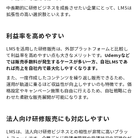
中長期的に研修ビジネスを成長させたい企業にとって、LMSは
拡張性の高い選択肢といえます。
利益率を高めやすい
LMSを活用した研修販売は、外部プラットフォームと比較し
て利益率を高めやすい点も大きなメリットです。
Udemyなど
では販売手数料が発生するケースが多い一方、自社LMSであ
れば売上を自社内で最大化しやすくなります。
また、一度作成したコンテンツを繰り返し販売できるため、
運用が軌道に乗るほど収益性が向上しやすいのも特徴です。価
格設定やキャンペーン施策も自由に行えるため、自社戦略に合
わせた柔軟な販売展開が可能になります。
法人向け研修販売にも対応しやすい
LMSは、法人向け研修ビジネスとの相性が非常に高いプラッ
トフォームです。企業ごとに受講者管理や受講状況の可視化が